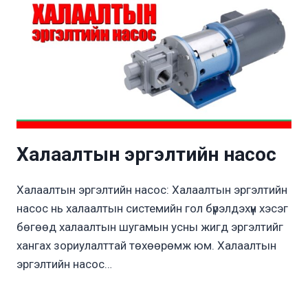
Халаалтын эргэлтийн насос
Халаалтын эргэлтийн насос: Халаалтын эргэлтийн
насос нь халаалтын системийн гол бүрэлдэхүүн хэсэг
бөгөөд халаалтын шугамын усны жигд эргэлтийг
хангах зориулалттай төхөөрөмж юм. Халаалтын
эргэлтийн насос…