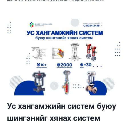
Ус хангамжийн систем буюу
шингэнийг хянах систем