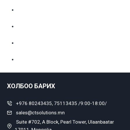
ХОЛБОО БАРИХ
+976 80243435, 75113435 /9:00-18:00/
sales@ctsolutions.mn
Suite #702, A Block, Pearl Tower, Ulaanbaatar
17011, Mongolia