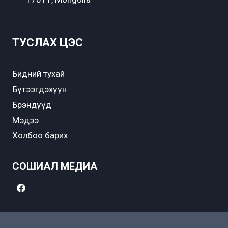
ТУСЛАХ ЦЭС
Бидний тухай
Бүтээгдэхүүн
Брэндүүд
Мэдээ
Холбоо барих
СОШИАЛ МЕДИА