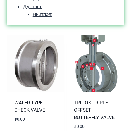
Дүгнэлт
Нийтлэл:
WAFER TYPE
TRI LOK TRIPLE
CHECK VALVE
OFFSET
BUTTERFLY VALVE
₮
0.00
₮
0.00