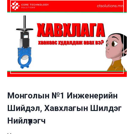
Монголын №1 Инженерийн
Шийдэл, Хавхлагын Шилдэг
Нийлүүлэгч