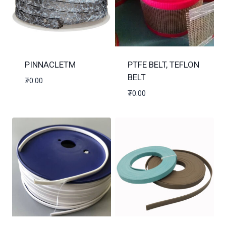
PINNACLETM
PTFE BELT, TEFLON
BELT
₮
0.00
₮
0.00