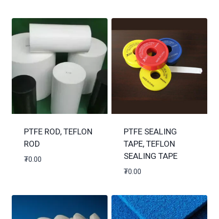
PTFE ROD, TEFLON
PTFE SEALING
ROD
TAPE, TEFLON
SEALING TAPE
₮
0.00
₮
0.00