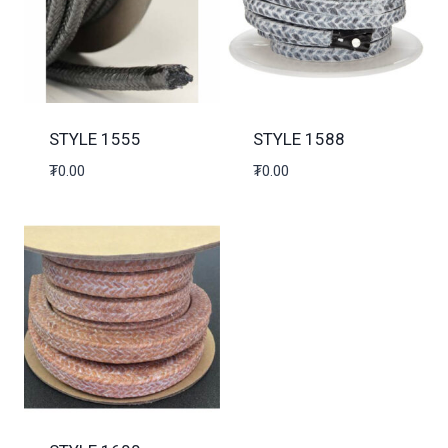
STYLE 1555
STYLE 1588
₮
0.00
₮
0.00