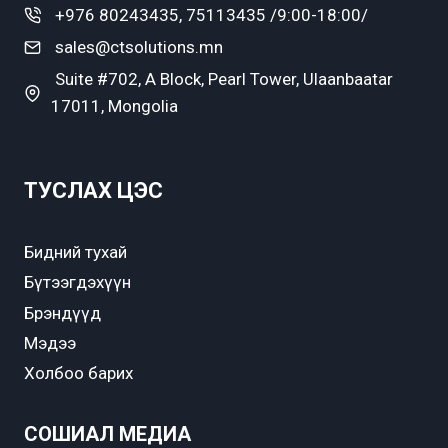
+976 80243435, 75113435 /9:00-18:00/
sales@ctsolutions.mn
Suite #702, A Block, Pearl Tower, Ulaanbaatar
17011, Mongolia
ТУСЛАХ ЦЭС
Бидний тухай
Бүтээгдэхүүн
Брэндүүд
Мэдээ
Холбоо барих
СОШИАЛ МЕДИА