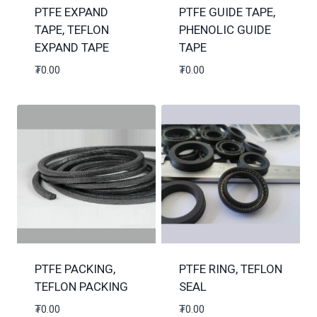
PTFE EXPAND
PTFE GUIDE TAPE,
TAPE, TEFLON
PHENOLIC GUIDE
EXPAND TAPE
TAPE
₮
0.00
₮
0.00
PTFE PACKING,
PTFE RING, TEFLON
TEFLON PACKING
SEAL
₮
0.00
₮
0.00