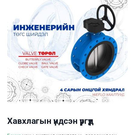
Хавхлагын үндсэн үүргүүд