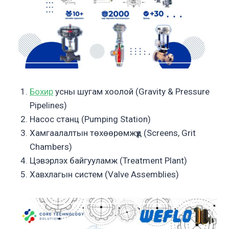
Бохир
усны шугам хоолой (Gravity & Pressure
Pipelines)
Насос станц (Pumping Station)
Хамгаалалтын төхөөрөмжүүд (Screens, Grit
Chambers)
Цэвэрлэх байгууламж (Treatment Plant)
Хавхлагын систем (Valve Assemblies)