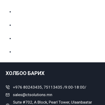
ХОЛБОО БАРИХ
+976 80243435, 75113435 /9:00-18:00/
sales@ctsolutions.mn
Suite #702, A Block, Pearl Tower, Ulaanbaatar