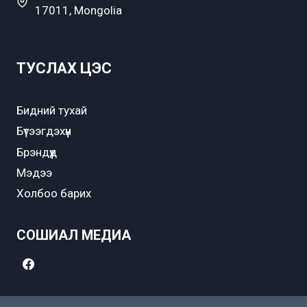
17011, Mongolia
ТУСЛАХ ЦЭС
Бидний тухай
Бүтээгдэхүүн
Брэндүүд
Мэдээ
Холбоо барих
СОШИАЛ МЕДИА