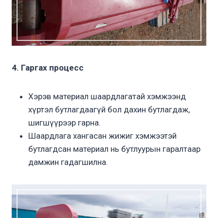
4. Гаргах процесс
Хэрэв материал шаардлагатай хэмжээнд
хүртэл бутлагдаагүй бол дахин бутлагдаж,
шигшүүрээр гарна.
Шаардлага хангасан жижиг хэмжээтэй
бутлагдсан материал нь бутлуурын гаралтаар
дамжин гадагшилна.