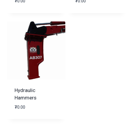
₮
0.00
₮
0.00
Hydraulic
Hammers
₮
0.00