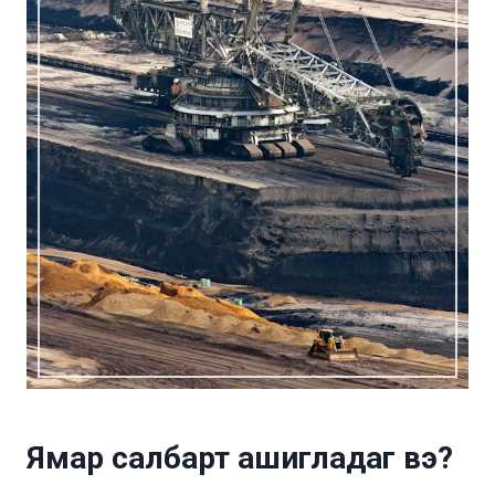
Ямар салбарт ашигладаг вэ?