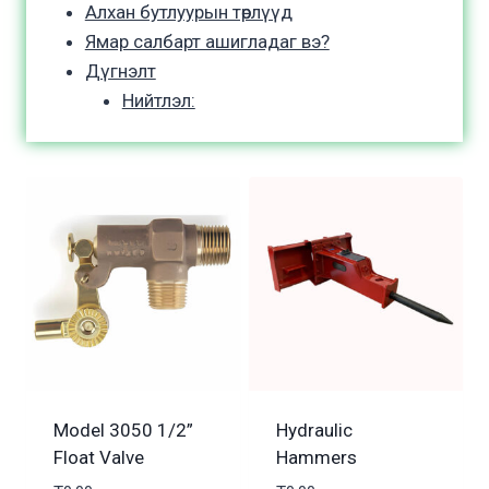
Алхан бутлуурын төрлүүд
Ямар салбарт ашигладаг вэ?
Дүгнэлт
Нийтлэл:
Model 3050 1/2”
Hydraulic
Float Valve
Hammers