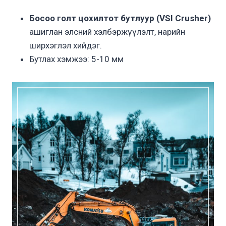
Босоо голт цохилтот бутлуур (VSI Crusher)
ашиглан элсний хэлбэржүүлэлт, нарийн
ширхэглэл хийдэг.
Бутлах хэмжээ: 5-10 мм