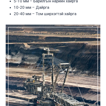
5-10 мм – Барилгын нарийн хайрга
10-20 мм – Дайрга
20-40 мм – Том ширхэгтэй хайрга