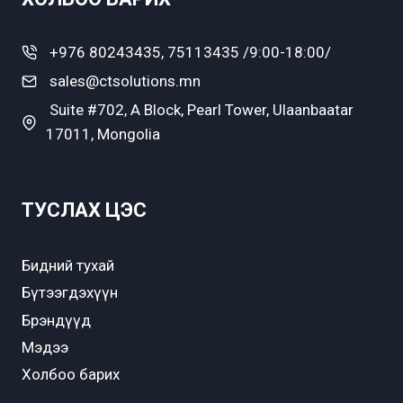
+976 80243435, 75113435 /9:00-18:00/
sales@ctsolutions.mn
Suite #702, A Block, Pearl Tower, Ulaanbaatar
17011, Mongolia
ТУСЛАХ ЦЭС
Бидний тухай
Бүтээгдэхүүн
Брэндүүд
Мэдээ
Холбоо барих