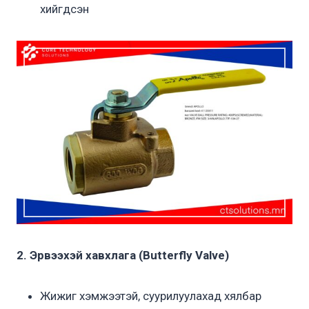
хийгдсэн
2. Эрвээхэй хавхлага (Butterfly Valve)
Жижиг хэмжээтэй, суурилуулахад хялбар