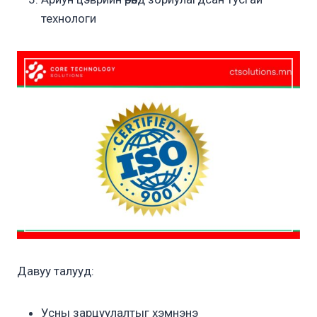
технологи
Давуу талууд:
Усны зарцуулалтыг хэмнэнэ