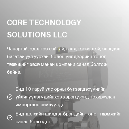
CORE TECHNOLOGY
SOLUTIONS LLC
Чанартай, эдэлгээ сайтай, галд тэсвэртэй, элэгдэл
багатай уул уурхай, болон үйлдвэрийн тоног
төхөөрөмжийг зөвхөн манай компани санал болгож
байна.
Бид 10 гаруй улс орны бүтээгдэхүүнийг
үйлчлүүлэгчдийнхээ хэрэгцээнд тохируулан
импортлон нийлүүлдэг.
Бид дэлхийн шилдэг брэндийн тоног төхөөрөмжийг
санал болгодог.