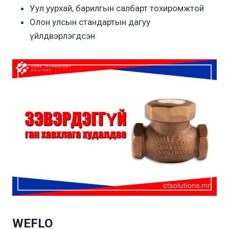
Уул уурхай, барилгын салбарт тохиромжтой
Олон улсын стандартын дагуу
үйлдвэрлэгдсэн
WEFLO