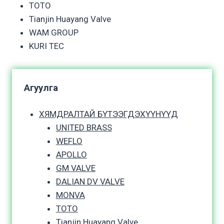
TOTO
Tianjin Huayang Valve
WAM GROUP
KURI TEC
Агуулга
ХЯМДРАЛТАЙ БҮТЭЭГДЭХҮҮНҮҮД
UNITED BRASS
WEFLO
APOLLO
GM VALVE
DALIAN DV VALVE
MONVA
TOTO
Tianjin Huayang Valve