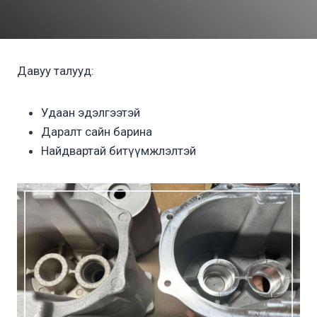
Давуу талууд:
Удаан эдэлгээтэй
Даралт сайн барина
Найдвартай битүүмжлэлтэй