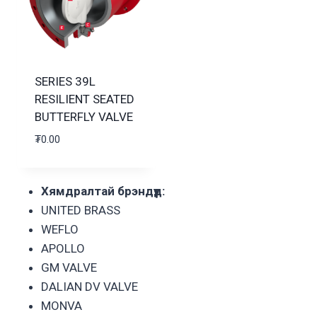
SERIES 39L
RESILIENT SEATED
BUTTERFLY VALVE
₮
0.00
Хямдралтай брэндүүд:
UNITED BRASS
WEFLO
APOLLO
GM VALVE
DALIAN DV VALVE
MONVA