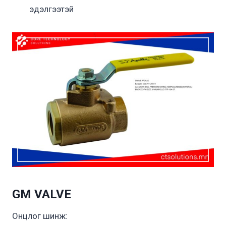
эдэлгээтэй
GM VALVE
Онцлог шинж: