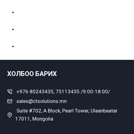
ХОЛБОО БАРИХ
+976 80243435, 75113435 /9:00-18:00/
sales@ctsolutions.mn
Suite #702, A Block, Pearl Tower, Ulaanbaatar
17011, Mongolia