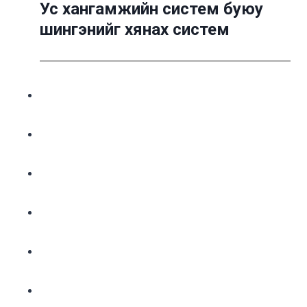
Ус хангамжийн систем буюу
шингэнийг хянах систем