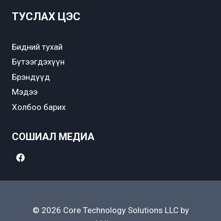
ТУСЛАХ ЦЭС
Бидний тухай
Бүтээгдэхүүн
Брэндүүд
Мэдээ
Холбоо барих
СОШИАЛ МЕДИА
© 2026 Core Technology Solutions LLC by