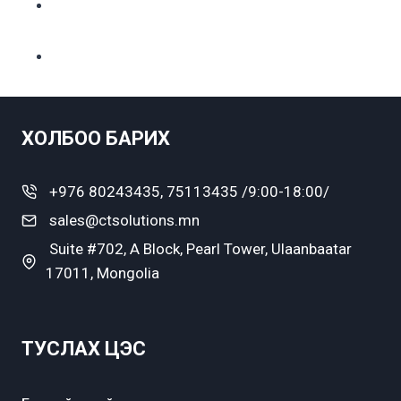
ХОЛБОО БАРИХ
+976 80243435, 75113435 /9:00-18:00/
sales@ctsolutions.mn
Suite #702, A Block, Pearl Tower, Ulaanbaatar
17011, Mongolia
ТУСЛАХ ЦЭС