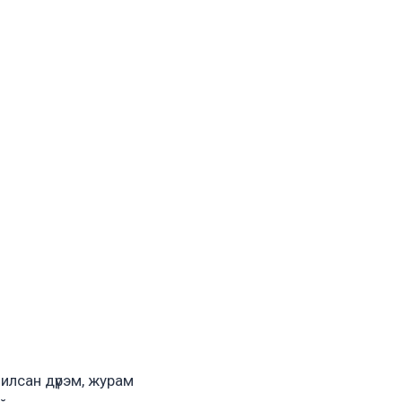
илсан дүрэм, журам