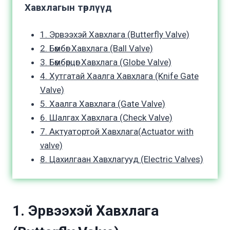
Хавхлагын төрлүүд
1. Эрвээхэй Хавхлага (Butterfly Valve)
2. Бөмбөг Хавхлага (Ball Valve)
3. Бөмбөрцөг Хавхлага (Globe Valve)
4. Хутгатай Хаалга Хавхлага (Knife Gate
Valve)
5. Хаалга Хавхлага (Gate Valve)
6. Шалгах Хавхлага (Check Valve)
7. Актуатортой Хавхлага(Actuator with
valve)
8. Цахилгаан Хавхлагууд (Electric Valves)
1. Эрвээхэй Хавхлага