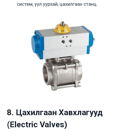
систем, уул уурхай, цахилгаан станц.
8. Цахилгаан Хавхлагууд
(Electric Valves)