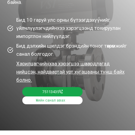
байна.
Бид 10 гаруй улс орны бүтээгдэхүүнийг
үйлчлүүлэгчдийнхээ хэрэгцээнд тохируулан
импортлон нийлүүлдэг.
Бид дэлхийн шилдэг брэндийн тоног төхөөрөмжийг
санал болгодог.
Харилцагчийнхаа хэрэгцээ шаардлагад
нийцсэн, найдвартай урт хугацааны түнш байх
болно.
75113435
Үнийн санал авах