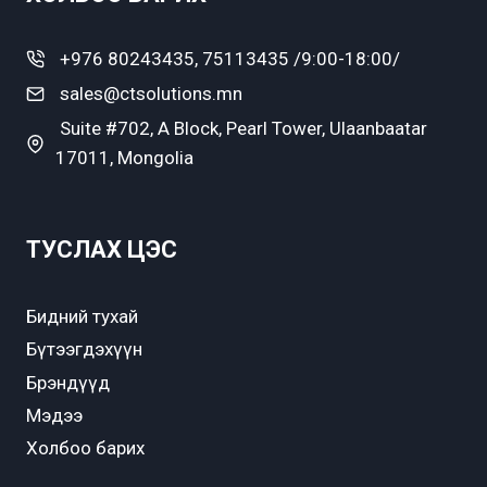
+976 80243435, 75113435 /9:00-18:00/
sales@ctsolutions.mn
Suite #702, A Block, Pearl Tower, Ulaanbaatar
17011, Mongolia
ТУСЛАХ ЦЭС
Бидний тухай
Бүтээгдэхүүн
Брэндүүд
Мэдээ
Холбоо барих