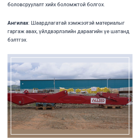
боловсруулалт хийх боломжтой болгох.
Ангилах
: Шаардлагатай хэмжээтэй материалыг
гаргаж авах, үйлдвэрлэлийн дараагийн үе шатанд
бэлтгэх.