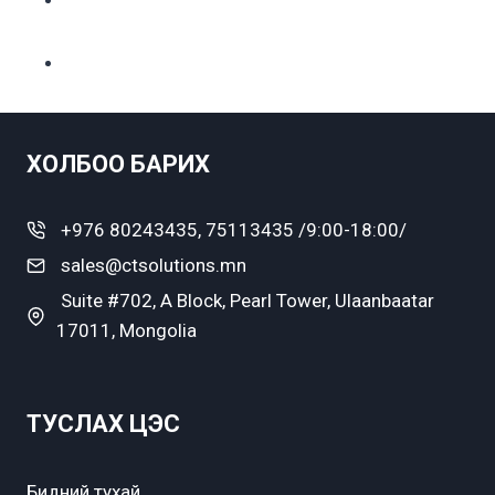
ХОЛБОО БАРИХ
+976 80243435, 75113435 /9:00-18:00/
sales@ctsolutions.mn
Suite #702, A Block, Pearl Tower, Ulaanbaatar
17011, Mongolia
ТУСЛАХ ЦЭС
Бидний тухай