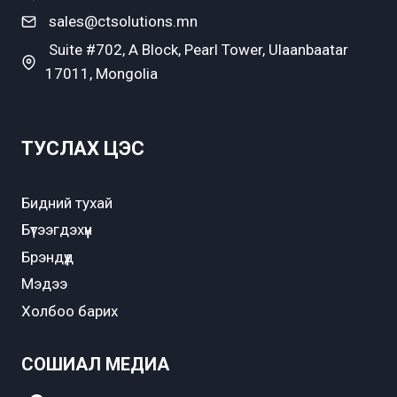
sales@ctsolutions.mn
Suite #702, A Block, Pearl Tower, Ulaanbaatar
17011, Mongolia
ТУСЛАХ ЦЭС
Бидний тухай
Бүтээгдэхүүн
Брэндүүд
Мэдээ
Холбоо барих
СОШИАЛ МЕДИА