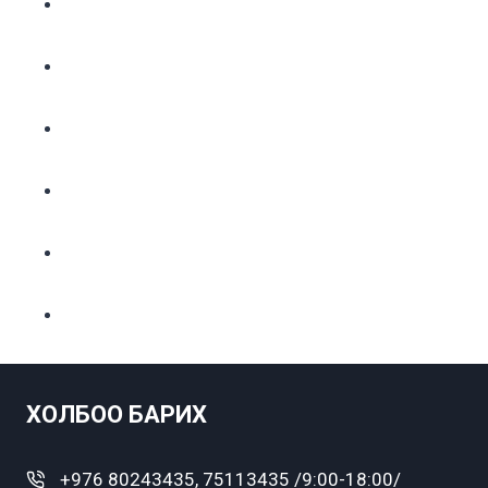
ХОЛБОО БАРИХ
+976 80243435, 75113435 /9:00-18:00/