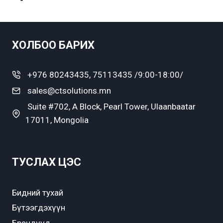
ХОЛБОО БАРИХ
+976 80243435, 75113435 /9:00-18:00/
sales@ctsolutions.mn
Suite #702, A Block, Pearl Tower, Ulaanbaatar
17011, Mongolia
ТУСЛАХ ЦЭС
Бидний тухай
Бүтээгдэхүүн
Брэндүүд