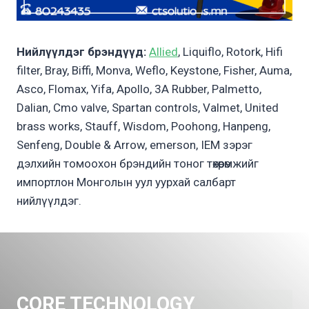
Нийлүүлдэг брэндүүд:
Allied
, Liquiflo, Rotork, Hifi
filter, Bray, Biffi, Monva, Weflo, Keystone, Fisher, Auma,
Asco, Flomax, Yifa, Apollo, 3A Rubber, Palmetto,
Dalian, Cmo valve, Spartan controls, Valmet, United
brass works, Stauff, Wisdom, Poohong, Hanpeng,
Senfeng, Double & Arrow, emerson, IEM зэрэг
дэлхийн томоохон брэндийн тоног төхөөрөмжийг
импортлон Монголын уул уурхай салбарт
нийлүүлдэг.
CORE TECHNOLOGY