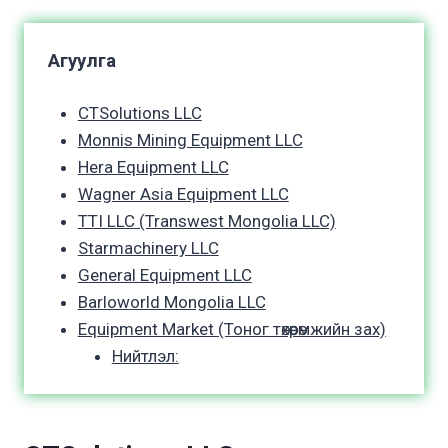
Агуулга
CTSolutions LLC
Monnis Mining Equipment LLC
Hera Equipment LLC
Wagner Asia Equipment LLC
TTI LLC (Transwest Mongolia LLC)
Starmachinery LLC
General Equipment LLC
Barloworld Mongolia LLC
Equipment Market (Тоног төхөөрөмжийн зах)
Нийтлэл: