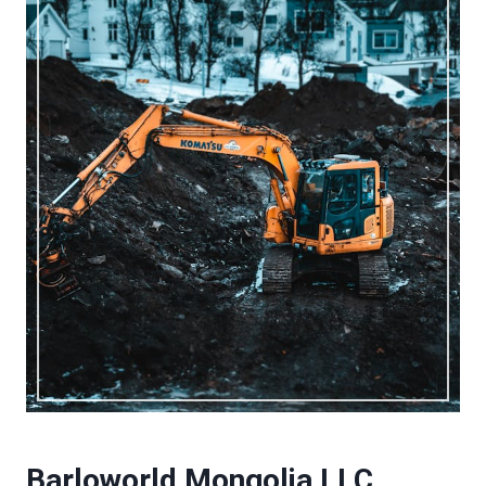
Barloworld Mongolia LLC