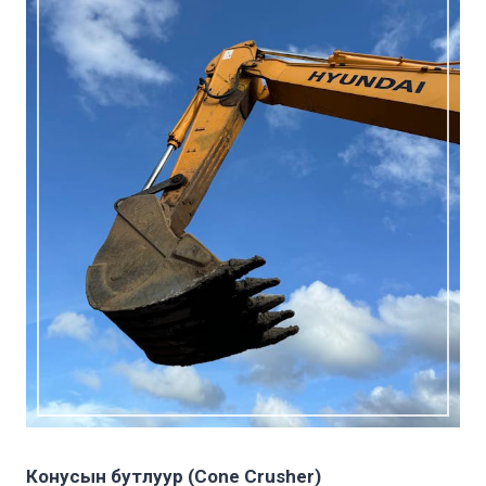
Конусын бутлуур (Cone Crusher)