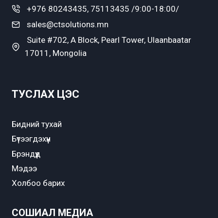
+976 80243435, 75113435 /9:00-18:00/
sales@ctsolutions.mn
Suite #702, A Block, Pearl Tower, Ulaanbaatar
17011, Mongolia
ТУСЛАХ ЦЭС
Бидний тухай
Бүтээгдэхүүн
Брэндүүд
Мэдээ
Холбоо барих
СОШИАЛ МЕДИА