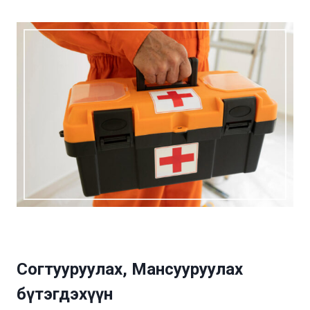
Согтууруулах, Мансууруулах
бүтэгдэхүүн