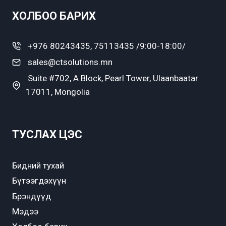
ХОЛБОО БАРИХ
+976 80243435, 75113435 /9:00-18:00/
sales@ctsolutions.mn
Suite #702, A Block, Pearl Tower, Ulaanbaatar
17011, Mongolia
ТУСЛАХ ЦЭС
Бидний тухай
Бүтээгдэхүүн
Брэндүүд
Мэдээ