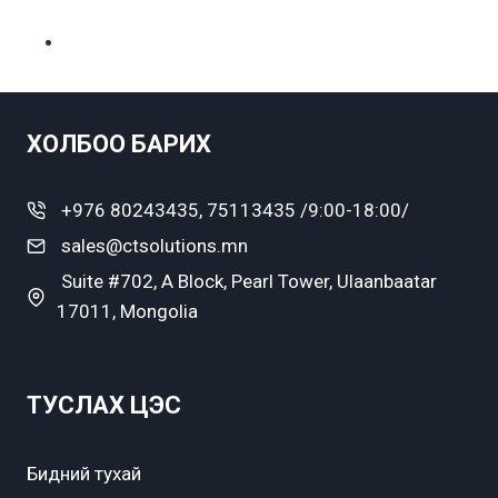
ХОЛБОО БАРИХ
+976 80243435, 75113435 /9:00-18:00/
sales@ctsolutions.mn
Suite #702, A Block, Pearl Tower, Ulaanbaatar
17011, Mongolia
ТУСЛАХ ЦЭС
Бидний тухай