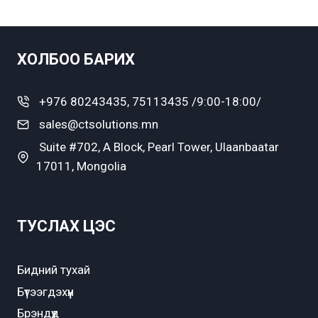
ХОЛБОО БАРИХ
+976 80243435, 75113435 /9:00-18:00/
sales@ctsolutions.mn
Suite #702, A Block, Pearl Tower, Ulaanbaatar
17011, Mongolia
ТУСЛАХ ЦЭС
Бидний тухай
Бүтээгдэхүүн
Брэндүүд