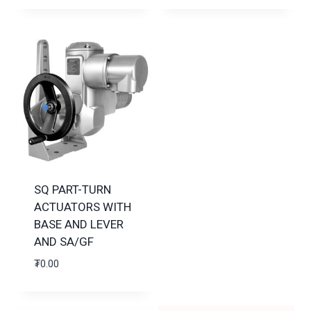
SQ PART-TURN
ACTUATORS WITH
BASE AND LEVER
AND SA/GF
₮
0.00