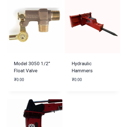
Model 3050 1/2”
Hydraulic
Float Valve
Hammers
₮
0.00
₮
0.00