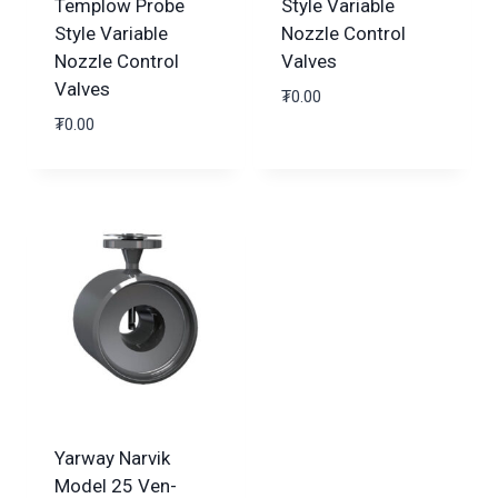
Templow Probe
Style Variable
Style Variable
Nozzle Control
Nozzle Control
Valves
Valves
₮
0.00
₮
0.00
Yarway Narvik
Model 25 Ven-