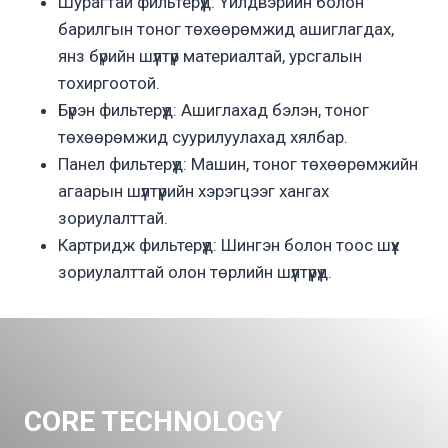
Шурагтай фильтерүүд: Үйлдвэрийн болон
барилгын тоног төхөөрөмжид ашиглагдах,
янз бүрийн шүүлтүүр материалтай, урсгалын
тохиргоотой.
Бүрэн фильтерүүд: Ашиглахад бэлэн, тоног
төхөөрөмжид суурилуулахад хялбар.
Панел фильтерүүд: Машин, тоног төхөөрөмжийн
агаарын шүүлтүүрийн хэрэгцээг хангах
зориулалттай.
Картридж фильтерүүд: Шингэн болон тоос шүүх
зориулалттай олон төрлийн шүүлтүүрүүд.
CORE TECHNOLOGY