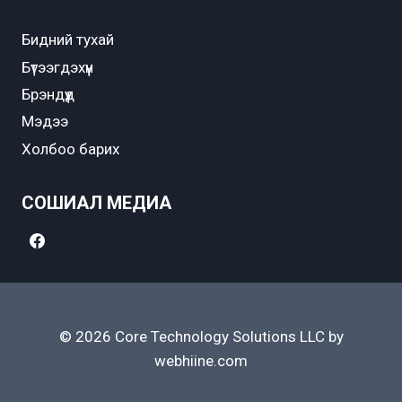
Бидний тухай
Бүтээгдэхүүн
Брэндүүд
Мэдээ
Холбоо барих
СОШИАЛ МЕДИА
© 2026 Core Technology Solutions LLC by
webhiine.com