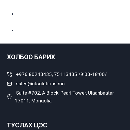
ХОЛБОО БАРИХ
+976 80243435, 75113435 /9:00-18:00/
sales@ctsolutions.mn
Suite #702, A Block, Pearl Tower, Ulaanbaatar
17011, Mongolia
ТУСЛАХ ЦЭС