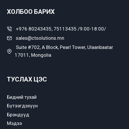
ХОЛБОО БАРИХ
+976 80243435, 75113435 /9:00-18:00/
sales@ctsolutions.mn
Suite #702, A Block, Pearl Tower, Ulaanbaatar
17011, Mongolia
ТУСЛАХ ЦЭС
Бидний тухай
Бүтээгдэхүүн
Брэндүүд
Мэдээ