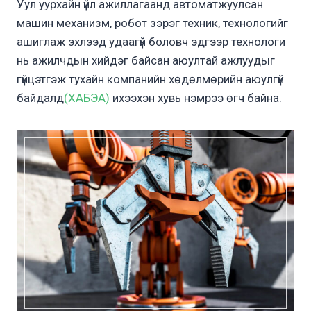
Уул уурхайн үйл ажиллагаанд автоматжуулсан
машин механизм, робот зэрэг техник, технологийг
ашиглаж эхлээд удаагүй боловч эдгээр технологи
нь ажилчдын хийдэг байсан аюултай ажлуудыг
гүйцэтгэж тухайн компанийн хөдөлмөрийн аюулгүй
байдалд
(ХАБЭА)
ихээхэн хувь нэмрээ өгч байна.