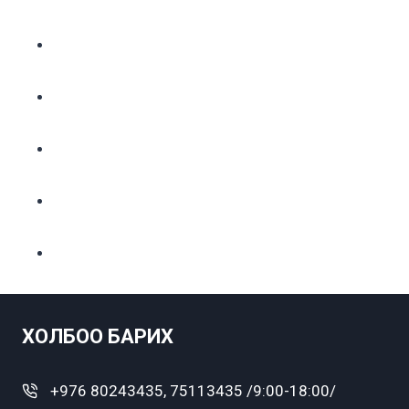
ХОЛБОО БАРИХ
+976 80243435, 75113435 /9:00-18:00/