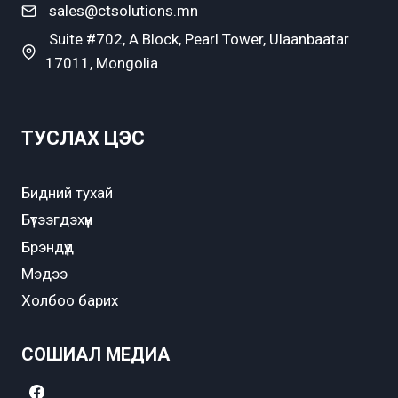
sales@ctsolutions.mn
Suite #702, A Block, Pearl Tower, Ulaanbaatar
17011, Mongolia
ТУСЛАХ ЦЭС
Бидний тухай
Бүтээгдэхүүн
Брэндүүд
Мэдээ
Холбоо барих
СОШИАЛ МЕДИА