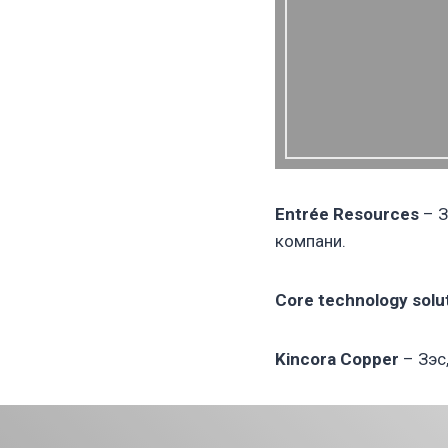
Entrée Resources
– З
компани.
Core technology solu
Kincora Copper
– Зэс