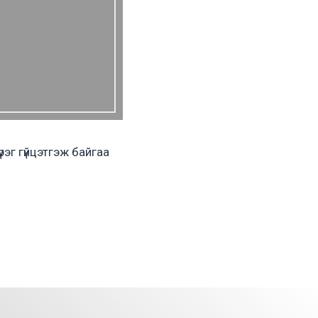
рэг гүйцэтгэж байгаа