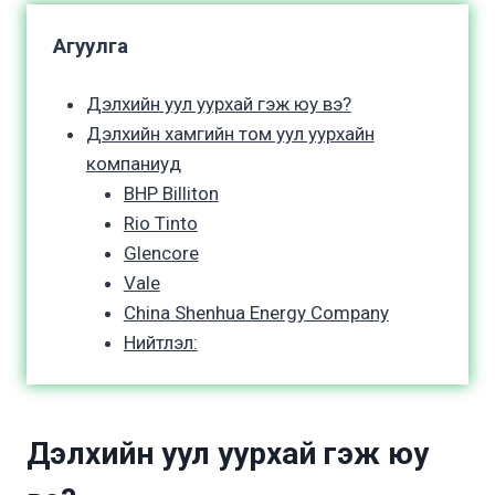
Агуулга
Дэлхийн уул уурхай гэж юу вэ?
Дэлхийн хамгийн том уул уурхайн
компаниуд
BHP Billiton
Rio Tinto
Glencore
Vale
China Shenhua Energy Company
Нийтлэл:
Дэлхийн уул уурхай гэж юу