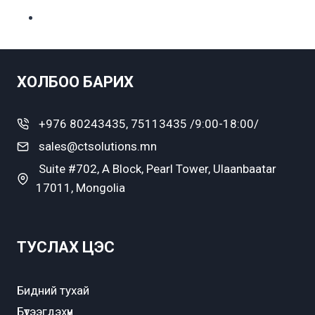
ХОЛБОО БАРИХ
+976 80243435, 75113435 /9:00-18:00/
sales@ctsolutions.mn
Suite #702, A Block, Pearl Tower, Ulaanbaatar
17011, Mongolia
ТУСЛАХ ЦЭС
Бидний тухай
Бүтээгдэхүүн