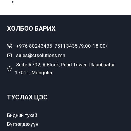
ХОЛБОО БАРИХ
+976 80243435, 75113435 /9:00-18:00/
sales@ctsolutions.mn
Suite #702, A Block, Pearl Tower, Ulaanbaatar
17011, Mongolia
ТУСЛАХ ЦЭС
Бидний тухай
Бүтээгдэхүүн