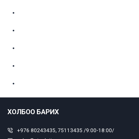
ХОЛБОО БАРИХ
+976 80243435, 75113435 /9:00-18:00/