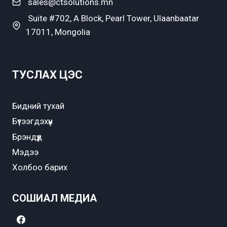
sales@ctsolutions.mn
Suite #702, A Block, Pearl Tower, Ulaanbaatar
17011, Mongolia
ТУСЛАХ ЦЭС
Бидний тухай
Бүтээгдэхүүн
Брэндүүд
Мэдээ
Холбоо барих
СОШИАЛ МЕДИА