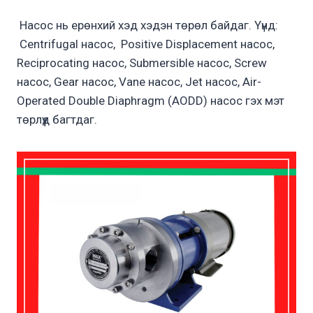
Насос нь ерөнхий хэд хэдэн төрөл байдаг. Үүнд:
Centrifugal насос, Positive Displacement насос,
Reciprocating насос, Submersible насос, Screw
насос, Gear насос, Vane насос, Jet насос, Air-
Operated Double Diaphragm (AODD) насос гэх мэт
төрлүүд багтдаг.