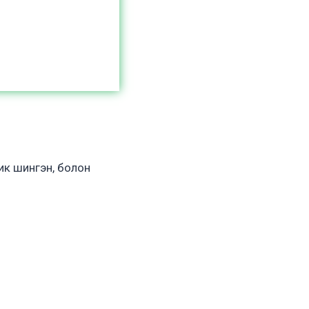
лик шингэн, болон