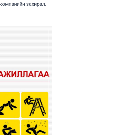
н компанийн захирал,