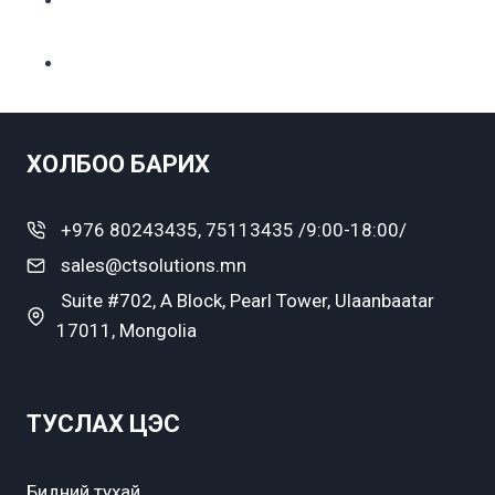
ХОЛБОО БАРИХ
+976 80243435, 75113435 /9:00-18:00/
sales@ctsolutions.mn
Suite #702, A Block, Pearl Tower, Ulaanbaatar
17011, Mongolia
ТУСЛАХ ЦЭС
Бидний тухай