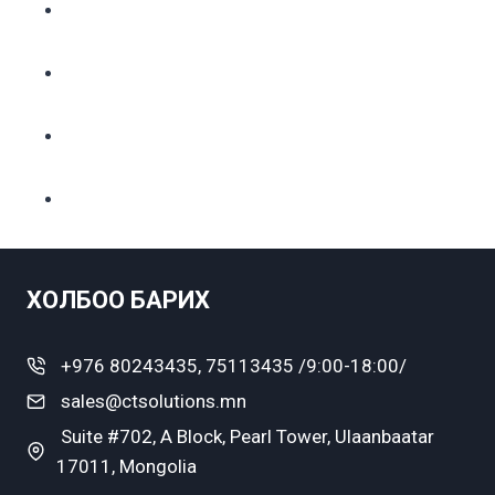
ХОЛБОО БАРИХ
+976 80243435, 75113435 /9:00-18:00/
sales@ctsolutions.mn
Suite #702, A Block, Pearl Tower, Ulaanbaatar
17011, Mongolia