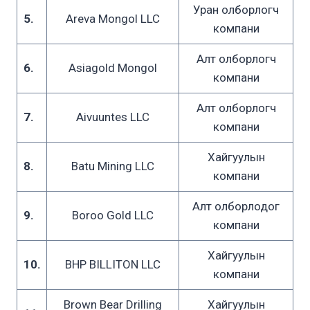
Уран олборлогч
5.
Areva Mongol LLC
компани
Алт олборлогч
6.
Asiagold Mongol
компани
Алт олборлогч
7.
Aivuuntes LLC
компани
Хайгуулын
8.
Batu Mining LLC
компани
Алт олборлодог
9.
Boroo Gold LLC
компани
Хайгуулын
10.
BHP BILLITON LLC
компани
Brown Bear Drilling
Хайгуулын