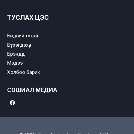
ТУСЛАХ ЦЭС
Бидний тухай
Бүтээгдэхүүн
Брэндүүд
Мэдээ
Холбоо барих
СОШИАЛ МЕДИА