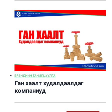
БРЭНДИЙН ТАНИЛЦУУЛГА
Ган хаалт худалдаалдаг
компаниуд