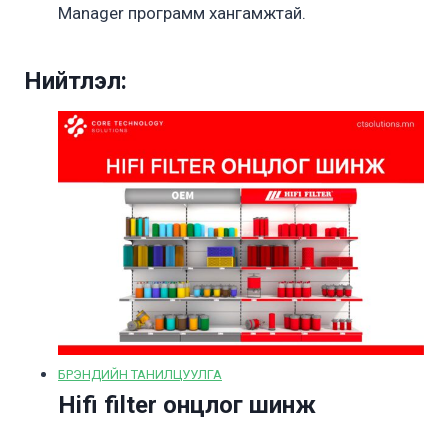
Manager программ хангамжтай.
Нийтлэл:
БРЭНДИЙН ТАНИЛЦУУЛГА
Hifi filter онцлог шинж