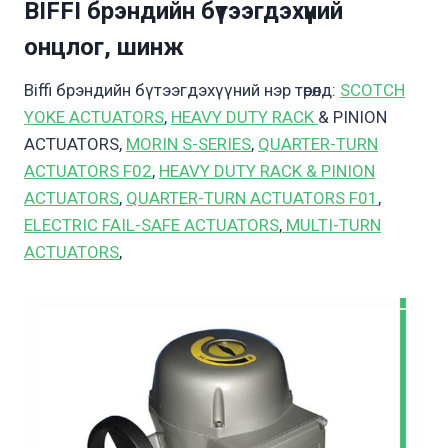
BIFFI брэндийн бүтээгдэхүүний
онцлог, шинж
Biffi брэндийн бүтээгдэхүүний нэр төрөлд:
SCOTCH
YOKE ACTUATORS
,
HEAVY DUTY RACK
& PINION
ACTUATORS,
MORIN S-SERIES
,
QUARTER-TURN
ACTUATORS F02
,
HEAVY DUTY RACK & PINION
ACTUATORS
,
QUARTER-TURN ACTUATORS F01
,
ELECTRIC FAIL-SAFE ACTUATORS
,
MULTI-TURN
ACTUATORS
,