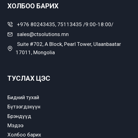
ХОЛБОО БАРИХ
+976 80243435, 75113435 /9:00-18:00/
sales@ctsolutions.mn
Suite #702, A Block, Pearl Tower, Ulaanbaatar
17011, Mongolia
ТУСЛАХ ЦЭС
Бидний тухай
Бүтээгдэхүүн
Брэндүүд
Мэдээ
Холбоо барих