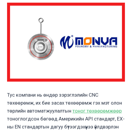
Тус компани нь өндөр зэрэглэлийн CNC
төхөөрөмж, их бие засах төхөөрөмж гэх мэт олон
төрлийн автоматжуулалтын
тоног төхөөрөмжөөр
тоноглогдсон бөгөөд Америкийн API стандарт, ЕХ-
ны EN стандартын дагуу бүтээгдэхүүнээ үйлдвэрлэн