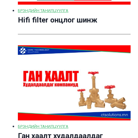
БРЭНДИЙН ТАНИЛЦУУЛГА
Hifi filter онцлог шинж
БРЭНДИЙН ТАНИЛЦУУЛГА
Ган хаалт худалдаалдаг