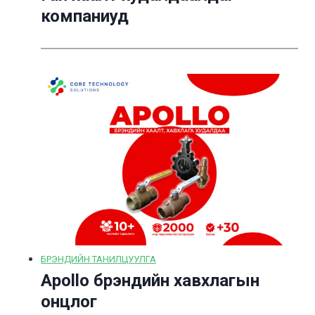
компаниуд
БРЭНДИЙН ТАНИЛЦУУЛГА
Apollo брэндийн хавхлагын
онцлог