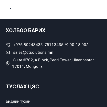
ХОЛБОО БАРИХ
+976 80243435, 75113435 /9:00-18:00/
sales@ctsolutions.mn
Suite #702, A Block, Pearl Tower, Ulaanbaatar
17011, Mongolia
ТУСЛАХ ЦЭС
Бидний тухай