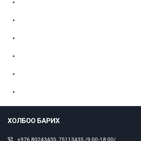
ХОЛБОО БАРИХ
+976 80243435, 75113435 /9:00-18:00/