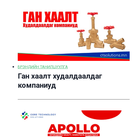
БРЭНДИЙН ТАНИЛЦУУЛГА
Ган хаалт худалдаалдаг
компаниуд