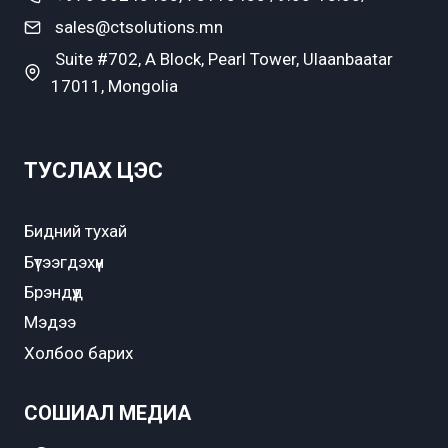
sales@ctsolutions.mn
Suite #702, A Block, Pearl Tower, Ulaanbaatar
17011, Mongolia
ТУСЛАХ ЦЭС
Бидний тухай
Бүтээгдэхүүн
Брэндүүд
Мэдээ
Холбоо барих
СОШИАЛ МЕДИА