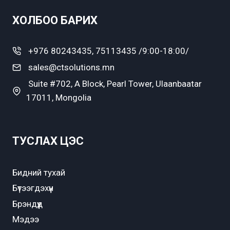
ХОЛБОО БАРИХ
+976 80243435, 75113435 /9:00-18:00/
sales@ctsolutions.mn
Suite #702, A Block, Pearl Tower, Ulaanbaatar
17011, Mongolia
ТУСЛАХ ЦЭС
Бидний тухай
Бүтээгдэхүүн
Брэндүүд
Мэдээ