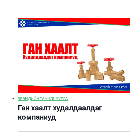
БРЭНДИЙН ТАНИЛЦУУЛГА
Ган хаалт худалдаалдаг
компаниуд