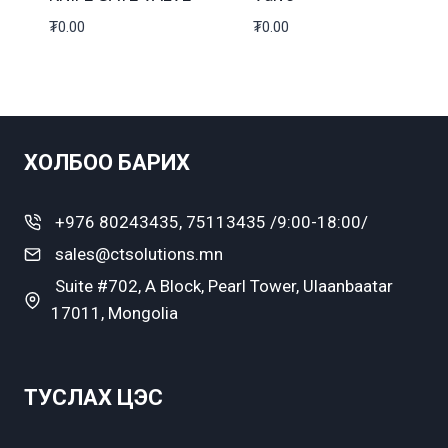
₮
0.00
₮
0.00
ХОЛБОО БАРИХ
+976 80243435, 75113435 /9:00-18:00/
sales@ctsolutions.mn
Suite #702, A Block, Pearl Tower, Ulaanbaatar
17011, Mongolia
ТУСЛАХ ЦЭС