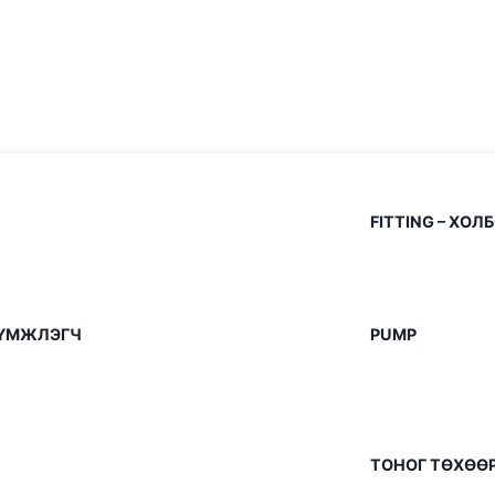
FITTING – ХОЛ
ТҮҮМЖЛЭГЧ
PUMP
ТОНОГ ТӨХӨ