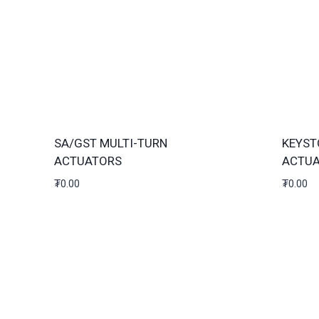
SA/GST MULTI-TURN
KEYST
ACTUATORS
ACTU
₮
0.00
₮
0.00