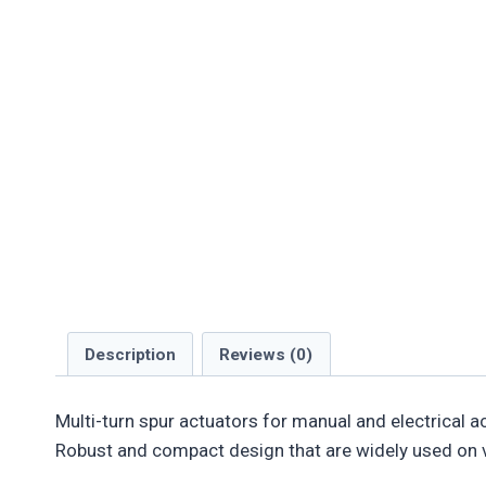
Description
Reviews (0)
Multi-turn spur actuators for manual and electrical a
Robust and compact design that are widely used on v