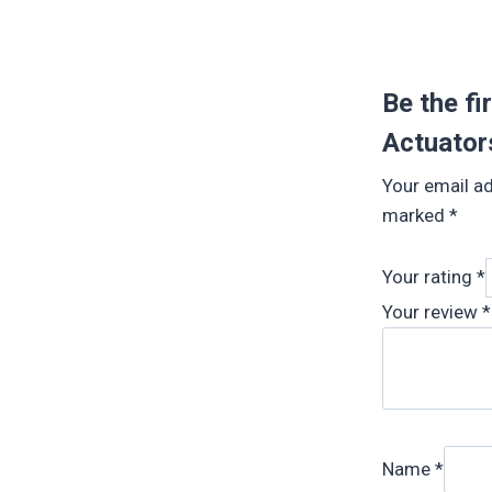
Be the f
Actuator
Your email ad
marked
*
Your rating
*
Your review
*
Name
*