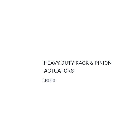
HEAVY DUTY RACK & PINION
ACTUATORS
₮
0.00