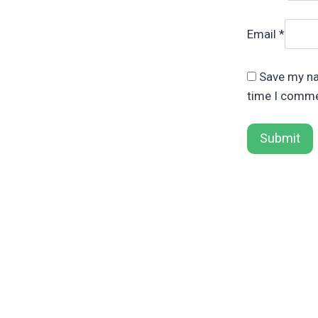
Email
*
Save my na
time I comme