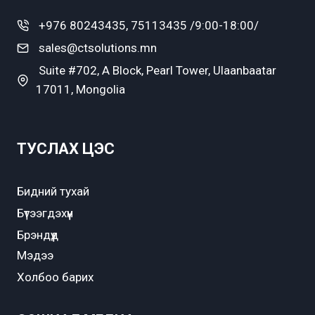
+976 80243435, 75113435 /9:00-18:00/
sales@ctsolutions.mn
Suite #702, A Block, Pearl Tower, Ulaanbaatar
17011, Mongolia
ТУСЛАХ ЦЭС
Бидний тухай
Бүтээгдэхүүн
Брэндүүд
Мэдээ
Холбоо барих