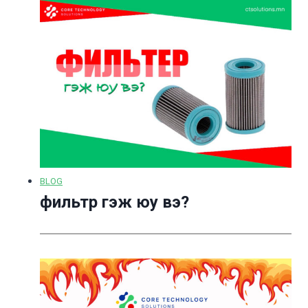
BLOG
фильтр гэж юу вэ?