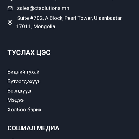
sales@ctsolutions.mn
Suite #702, A Block, Pearl Tower, Ulaanbaatar
17011, Mongolia
ТУСЛАХ ЦЭС
Бидний тухай
Бүтээгдэхүүн
Брэндүүд
Мэдээ
Холбоо барих
СОШИАЛ МЕДИА